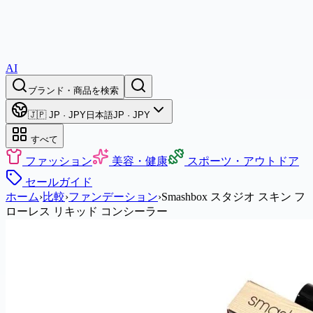
AI
ブランド・商品を検索
🇯🇵 JP · JPY
日本語
JP · JPY
すべて
ファッション
美容・健康
スポーツ・アウトドア
セール
ガイド
ホーム
›
比較
›
ファンデーション
›
Smashbox スタジオ スキン フ
ローレス リキッド コンシーラー