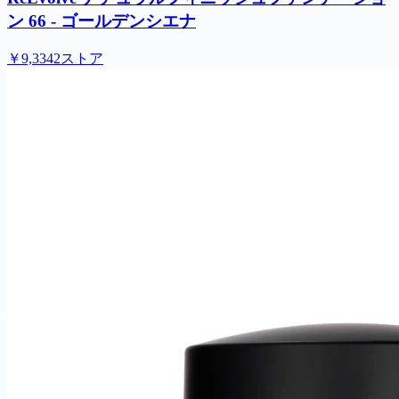
ン 66 - ゴールデンシエナ
￥9,334
2ストア