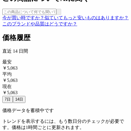
今が買い時ですか？
似ていてもっと安いものはありますか？
このブランドや品質はどうですか？
価格履歴
直近 14 日間
最安
￥5,063
平均
￥5,063
現在
￥5,063
7日
14日
価格データを蓄積中です
トレンドを表示するには、もう数日分のチェックが必要で
す。価格は1時間ごとに更新されます。