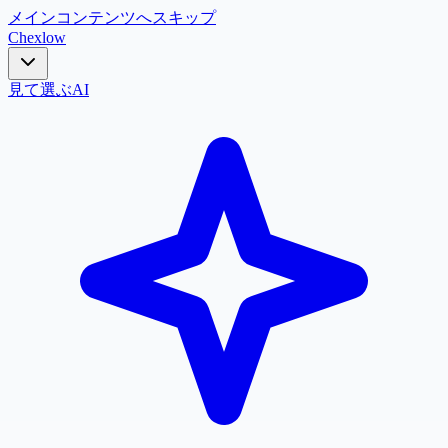
メインコンテンツへスキップ
Chex
low
見て選ぶ
AI