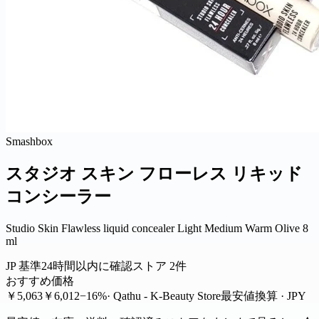
Smashbox
スタジオ スキン フローレス リキッド
コンシーラー
Studio Skin Flawless liquid concealer Light Medium Warm Olive 8
ml
JP 基準
24時間以内に確認
ストア 2件
おすすめ価格
￥5,063
￥6,012
−16%
· Qathu - K-Beauty Store
最安値
換算 · JPY