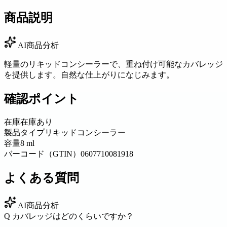
商品説明
AI商品分析
軽量のリキッドコンシーラーで、重ね付け可能なカバレッジ
を提供します。自然な仕上がりになじみます。
確認ポイント
在庫
在庫あり
製品タイプ
リキッドコンシーラー
容量
8 ml
バーコード（GTIN）
0607710081918
よくある質問
AI商品分析
Q
カバレッジはどのくらいですか？