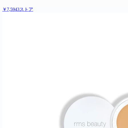
￥7,594
3ストア