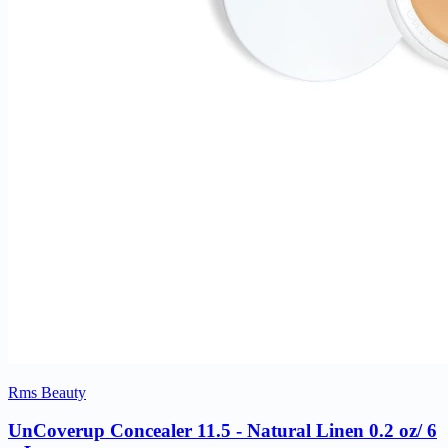
Rms Beauty
UnCoverup Concealer 11.5 - Natural Linen 0.2 oz/ 6