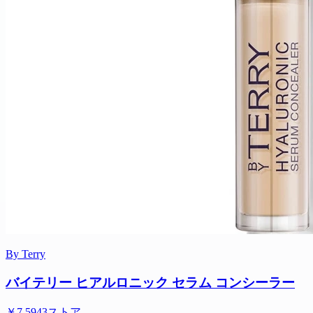
By Terry
バイテリー ヒアルロニック セラム コンシーラー
￥7,594
3ストア