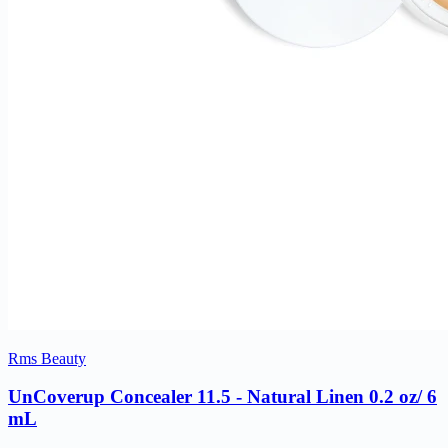
Rms Beauty
UnCoverup Concealer 11.5 - Natural Linen 0.2 oz/ 6
mL