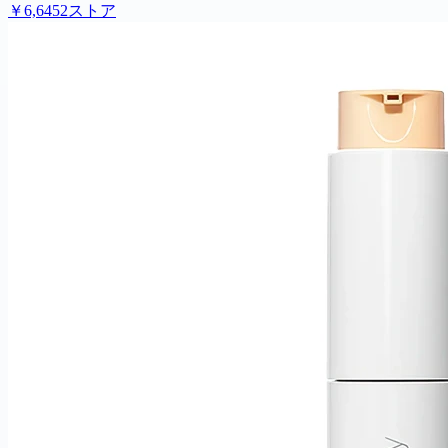
￥6,645
2ストア