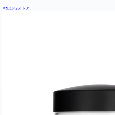
￥9,334
2ストア