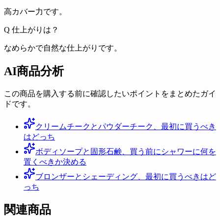
高カバー力です。
Q
仕上がりは？
なめらかで自然な仕上がりです。
AI商品分析
この商品を購入する前に確認したいポイントをまとめたガイ
ドです。
クリームチークとパウダーチーク、最初に買うべき
はどっち
ボディソープと固形石鹸、買う前にシャワーに何を
置くべきか決める
ブロンザーとシェーディング、最初に買うべきはど
っち
関連商品