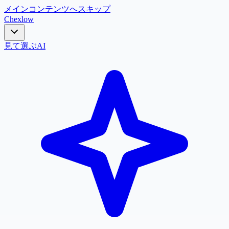
メインコンテンツへスキップ
Chex
low
見て選ぶ
AI