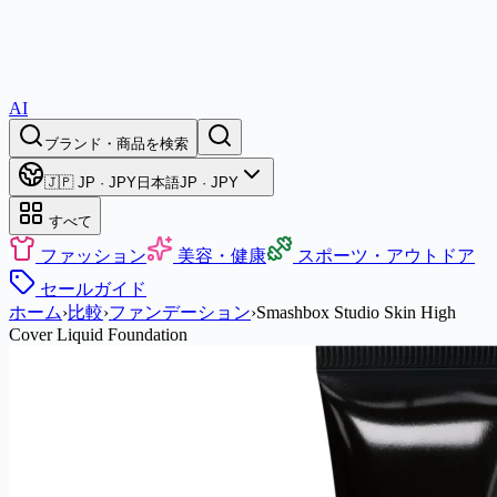
AI
ブランド・商品を検索
🇯🇵 JP · JPY
日本語
JP · JPY
すべて
ファッション
美容・健康
スポーツ・アウトドア
セール
ガイド
ホーム
›
比較
›
ファンデーション
›
Smashbox Studio Skin High
Cover Liquid Foundation