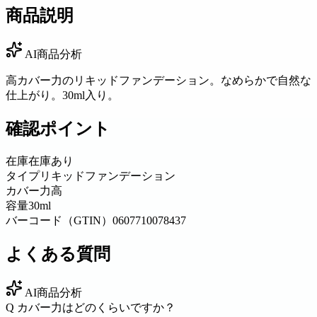
商品説明
AI商品分析
高カバー力のリキッドファンデーション。なめらかで自然な
仕上がり。30ml入り。
確認ポイント
在庫
在庫あり
タイプ
リキッドファンデーション
カバー力
高
容量
30ml
バーコード（GTIN）
0607710078437
よくある質問
AI商品分析
Q
カバー力はどのくらいですか？