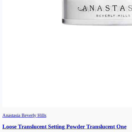
Anastasia Beverly Hills
Loose Translucent Setting Powder Translucent One