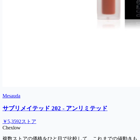
Mesauda
サブリメイテッド 202 - アンリミテッド
￥5,359
2ストア
Chex
low
複数ストアの価格をひと目で比較して、これまでの値動きも