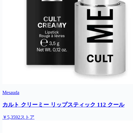
Mesauda
カルト クリーミー リップスティック 112 クール
￥5,359
2ストア