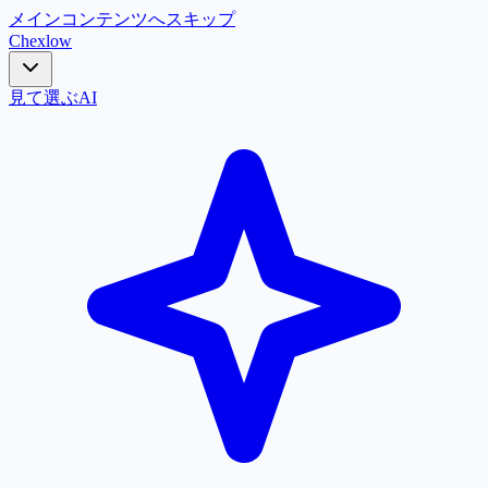
メインコンテンツへスキップ
Chex
low
見て選ぶ
AI