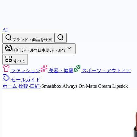
AI
ブランド・商品を検索
🇯🇵 JP · JPY
日本語
JP · JPY
すべて
ファッション
美容・健康
スポーツ・アウトドア
セール
ガイド
ホーム
›
比較
›
口紅
›
Smashbox Always On Matte Cream Lipstick