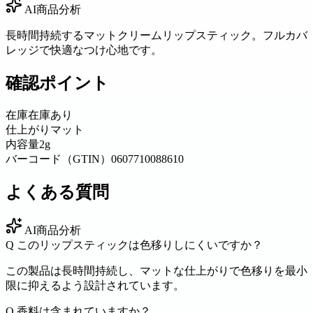
AI商品分析
長時間持続するマットクリームリップスティック。フルカバ
レッジで快適なつけ心地です。
確認ポイント
在庫
在庫あり
仕上がり
マット
内容量
2g
バーコード（GTIN）
0607710088610
よくある質問
AI商品分析
Q
このリップスティックは色移りしにくいですか？
この製品は長時間持続し、マットな仕上がりで色移りを最小
限に抑えるよう設計されています。
Q
香料は含まれていますか？