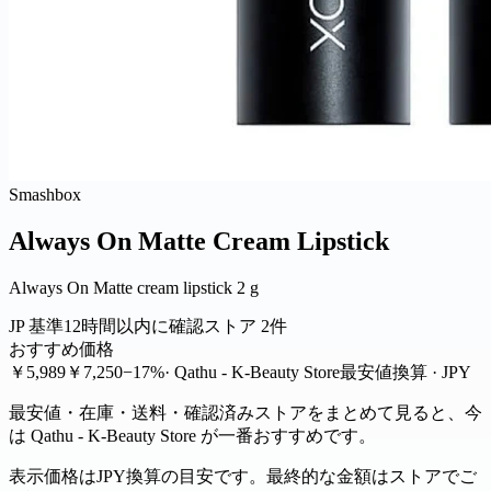
Smashbox
Always On Matte Cream Lipstick
Always On Matte cream lipstick 2 g
JP 基準
12時間以内に確認
ストア 2件
おすすめ価格
￥5,989
￥7,250
−17%
· Qathu - K-Beauty Store
最安値
換算 · JPY
最安値・在庫・送料・確認済みストアをまとめて見ると、今
は Qathu - K-Beauty Store が一番おすすめです。
表示価格はJPY換算の目安です。最終的な金額はストアでご