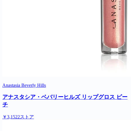
Anastasia Beverly Hills
アナスタシア・ベバリーヒルズ リップグロス ピー
チ
￥3,152
2ストア