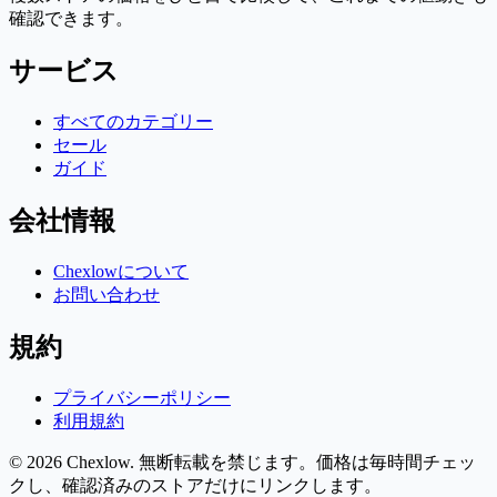
確認できます。
サービス
すべてのカテゴリー
セール
ガイド
会社情報
Chexlowについて
お問い合わせ
規約
プライバシーポリシー
利用規約
© 2026 Chexlow. 無断転載を禁じます。
価格は毎時間チェッ
クし、確認済みのストアだけにリンクします。