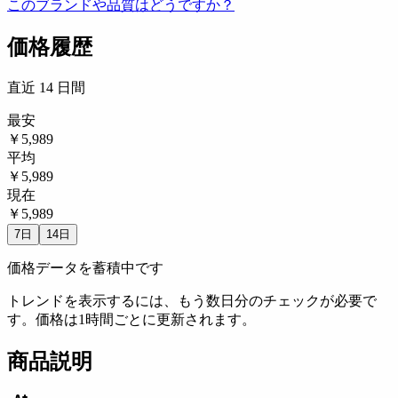
このブランドや品質はどうですか？
価格履歴
直近 14 日間
最安
￥5,989
平均
￥5,989
現在
￥5,989
7日
14日
価格データを蓄積中です
トレンドを表示するには、もう数日分のチェックが必要で
す。価格は1時間ごとに更新されます。
商品説明