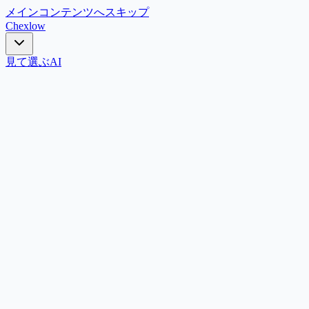
メインコンテンツへスキップ
Chex
low
見て選ぶ
AI