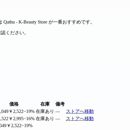
- K-Beauty Store が一番おすすめです。
確認ください。
価格
在庫
備考
,049
￥2,522
−19%
在庫あり
—
ストアへ移動
,522
￥2,995
−16%
在庫あり
—
ストアへ移動
049
￥2,522
−19%