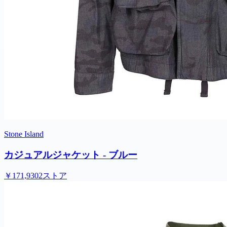
Stone Island
カジュアルジャケット - ブルー
￥171,930
2ストア