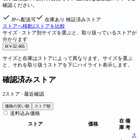
確認ください。
JPへ配送可
在庫あり
検証済みストア
ストアへ移動
2ストアを比較
サイズ · ストア別
サイズを選ぶと、取り扱っているストアが
分かります
M
￥32,465
サイズと在庫はストアによって異なります。サイズを選ぶ
と、それを取り扱うストアを下にハイライト表示します。
確認済みストア
2ストア · 最近確認
価格の安い順
ストア順
送料込み価格
在
備
ストア
価格
庫
考
ス