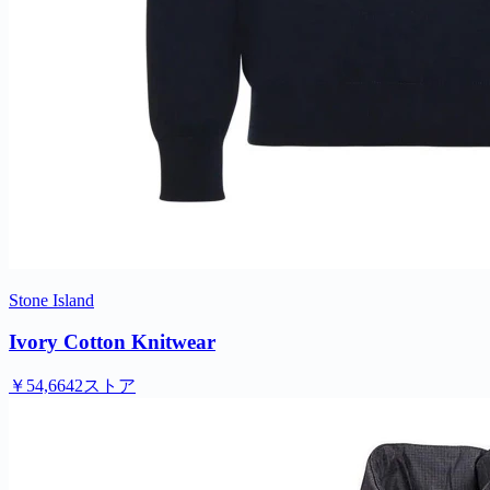
Stone Island
Ivory Cotton Knitwear
￥54,664
2ストア