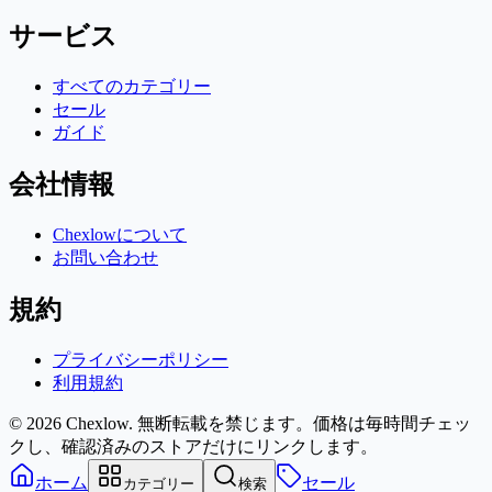
サービス
すべてのカテゴリー
セール
ガイド
会社情報
Chexlowについて
お問い合わせ
規約
プライバシーポリシー
利用規約
© 2026 Chexlow. 無断転載を禁じます。
価格は毎時間チェッ
クし、確認済みのストアだけにリンクします。
ホーム
セール
カテゴリー
検索