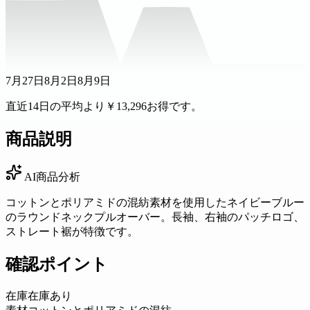
7月27日
8月2日
8月9日
直近14日の平均より￥13,296お得です。
商品説明
AI商品分析
コットンとポリアミドの混紡素材を使用したネイビーブルー
のラウンドネックプルオーバー。長袖、右袖のパッチロゴ、
ストレート裾が特徴です。
確認ポイント
在庫
在庫あり