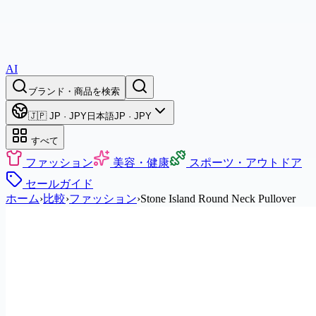
AI
ブランド・商品を検索
🇯🇵 JP · JPY
日本語
JP · JPY
すべて
ファッション
美容・健康
スポーツ・アウトドア
セール
ガイド
ホーム
›
比較
›
ファッション
›
Stone Island Round Neck Pullover