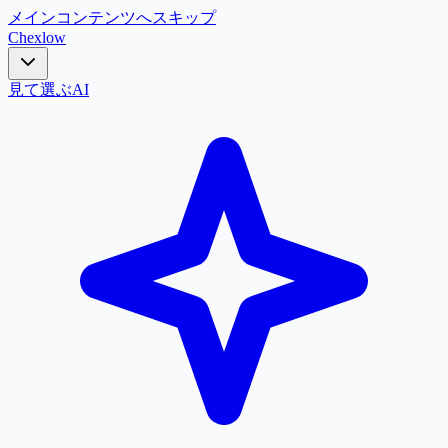
メインコンテンツへスキップ
Chex
low
見て選ぶ
AI