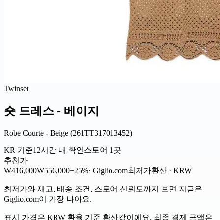
Twinset
숏 드레스 - 베이지
Robe Courte - Beige (261TT317013452)
KR 기준
12시간 내 확인
스토어 1곳
추천가
₩416,000
₩556,000
−25%
· Giglio.com
최저가
환산 · KRW
최저가와 재고, 배송 조건, 스토어 신뢰도까지 보면 지금은
Giglio.com이 가장 나아요.
표시 가격은 KRW 환율 기준 환산값이에요. 최종 결제 금액은