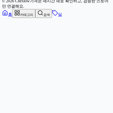
© 2026 Chexlow
가격은 매시간 새로 확인하고, 검증한 스토어
만 연결해요.
홈
딜
카테고리
검색