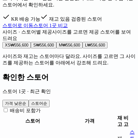
스토어에서 확인하세요.
KR 배송 가능
재고 있음
검증된 스토어
스토어로 이동
스토어 1곳 비교
사이즈 · 스토어별 제공
사이즈를 고르면 제공 스토어를 보여
드려요
XS
₩556,600
S
₩556,600
M
₩556,600
L
₩556,600
사이즈와 재고는 스토어마다 달라요. 사이즈를 고르면 그 사이
즈를 제공하는 스토어를 아래에서 강조해 드려요.
확인한 스토어
스토어 1곳 · 최근 확인
가격 낮은순
스토어순
배송비 포함가
재
비
스토어
가격
고
고
스