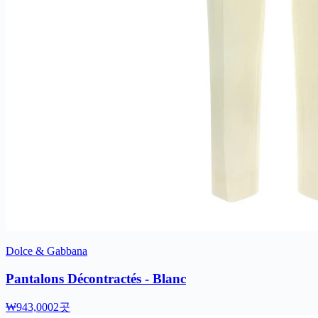
Dolce & Gabbana
Pantalons Décontractés - Blanc
₩943,000
2곳