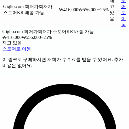
재
토
Giglio.com
최저가
최저가
고
어
₩416,000
₩556,000
−25%
—
스토어
KR 배송 가능
있
로
음
이
동
Giglio.com
최저가
최저가 스토어
KR 배송 가능
₩416,000
₩556,000
−25%
재고 있음
스토어로 이동
이 링크로 구매하시면 저희가 수수료를 받을 수 있어요. 추가
비용은 없어요.