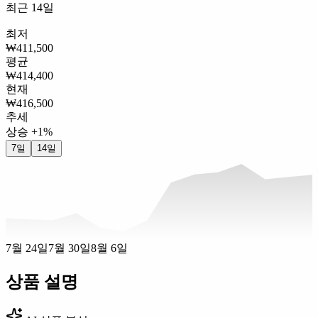
최근 14일
최저
₩411,500
평균
₩414,400
현재
₩416,500
추세
상승 +1%
7일
14일
7월 24일
7월 30일
8월 6일
상품 설명