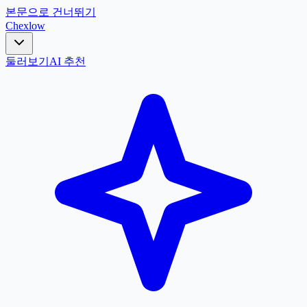
본문으로 건너뛰기
Chex
low
둘러보기
AI 추천