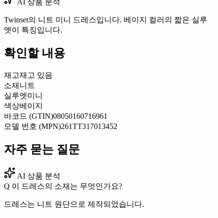
AI 상품 분석
Twinset의 니트 미니 드레스입니다. 베이지 컬러의 짧은 실루
엣이 특징입니다.
확인할 내용
재고
재고 있음
소재
니트
실루엣
미니
색상
베이지
바코드 (GTIN)
08050160716961
모델 번호 (MPN)
261TT317013452
자주 묻는 질문
AI 상품 분석
Q
이 드레스의 소재는 무엇인가요?
드레스는 니트 원단으로 제작되었습니다.