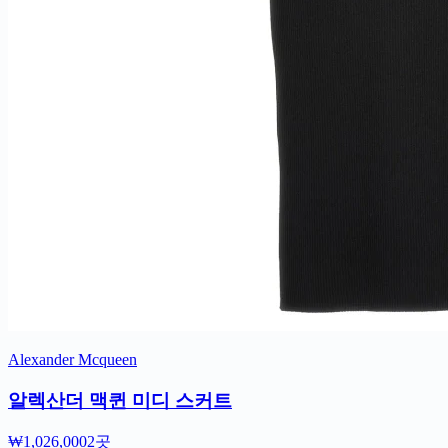
Alexander Mcqueen
알렉산더 맥퀸 미디 스커트
₩1,026,000
2곳