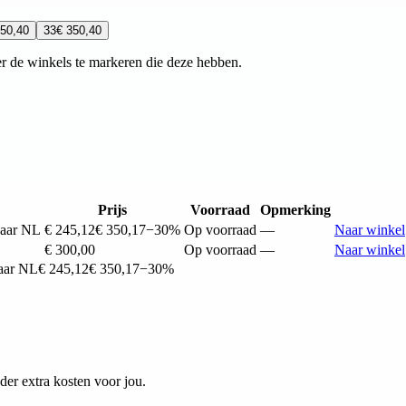
350,40
33
€ 350,40
r de winkels te markeren die deze hebben.
Prijs
Voorraad
Opmerking
naar NL
€ 245,12
€ 350,17
−30%
Op voorraad
—
Naar winkel
€ 300,00
Op voorraad
—
Naar winkel
aar NL
€ 245,12
€ 350,17
−30%
er extra kosten voor jou.