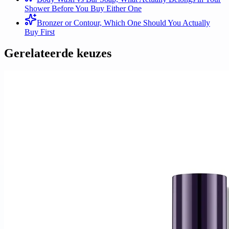
Shower Before You Buy Either One
Bronzer or Contour, Which One Should You Actually
Buy First
Gerelateerde keuzes