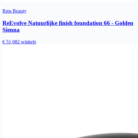
Rms Beauty
ReEvolve Natuurlijke finish foundation 66 - Golden
Sienna
€ 51,08
2 winkels