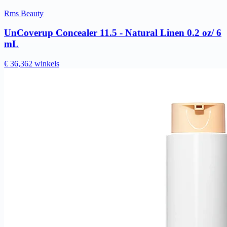
Rms Beauty
UnCoverup Concealer 11.5 - Natural Linen 0.2 oz/ 6
mL
€ 36,36
2 winkels