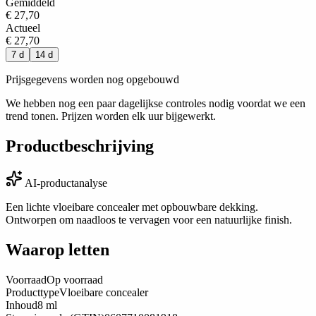
Gemiddeld
€ 27,70
Actueel
€ 27,70
7 d
14 d
Prijsgegevens worden nog opgebouwd
We hebben nog een paar dagelijkse controles nodig voordat we een
trend tonen. Prijzen worden elk uur bijgewerkt.
Productbeschrijving
AI-productanalyse
Een lichte vloeibare concealer met opbouwbare dekking.
Ontworpen om naadloos te vervagen voor een natuurlijke finish.
Waarop letten
Voorraad
Op voorraad
Producttype
Vloeibare concealer
Inhoud
8 ml