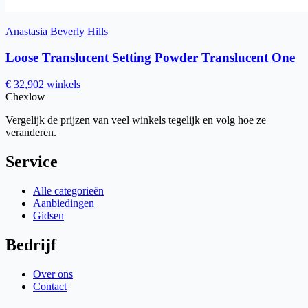
Anastasia Beverly Hills
Loose Translucent Setting Powder Translucent One
€ 32,90
2 winkels
Chex
low
Vergelijk de prijzen van veel winkels tegelijk en volg hoe ze
veranderen.
Service
Alle categorieën
Aanbiedingen
Gidsen
Bedrijf
Over ons
Contact