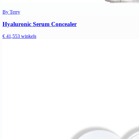
By Terry
Hyaluronic Serum Concealer
€ 41,55
3 winkels