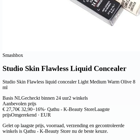
Smashbox
Studio Skin Flawless Liquid Concealer
Studio Skin Flawless liquid concealer Light Medium Warm Olive 8
ml
Basis NL
Gecheckt binnen 24 uur
2 winkels
Aanbevolen prijs
€ 27,70
€ 32,90
−16%
· Qathu - K-Beauty Store
Laagste
prijs
Omgerekend · EUR
Gelet op laagste prijs, voorraad, verzending en gecontroleerde
winkels is Qathu - K-Beauty Store nu de beste keuze.