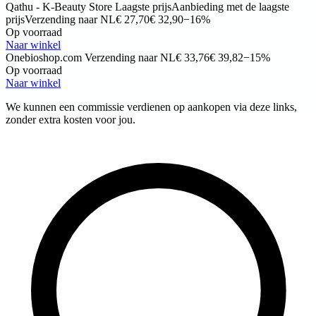
Qathu - K-Beauty Store
Laagste prijs
Aanbieding met de laagste
prijs
Verzending naar NL
€ 27,70
€ 32,90
−16%
Op voorraad
Naar winkel
Onebioshop.com
Verzending naar NL
€ 33,76
€ 39,82
−15%
Op voorraad
Naar winkel
We kunnen een commissie verdienen op aankopen via deze links,
zonder extra kosten voor jou.