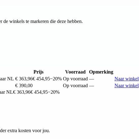
r de winkels te markeren die deze hebben.
Prijs
Voorraad
Opmerking
naar NL
€ 363,96
€ 454,95
−20%
Op voorraad
—
Naar winkel
€ 390,00
Op voorraad
—
Naar winkel
aar NL
€ 363,96
€ 454,95
−20%
er extra kosten voor jou.