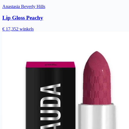
Anastasia Beverly Hills
Lip Gloss Peachy
€ 17,35
2 winkels