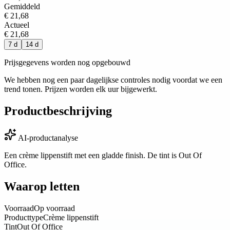
Gemiddeld
€ 21,68
Actueel
€ 21,68
7 d
14 d
Prijsgegevens worden nog opgebouwd
We hebben nog een paar dagelijkse controles nodig voordat we een
trend tonen. Prijzen worden elk uur bijgewerkt.
Productbeschrijving
AI-productanalyse
Een crème lippenstift met een gladde finish. De tint is Out Of
Office.
Waarop letten
Voorraad
Op voorraad
Producttype
Crème lippenstift
Tint
Out Of Office