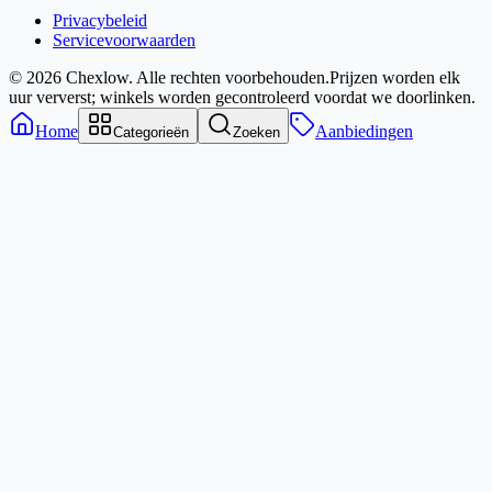
Privacybeleid
Servicevoorwaarden
© 2026 Chexlow. Alle rechten voorbehouden.
Prijzen worden elk
uur ververst; winkels worden gecontroleerd voordat we doorlinken.
Home
Aanbiedingen
Categorieën
Zoeken