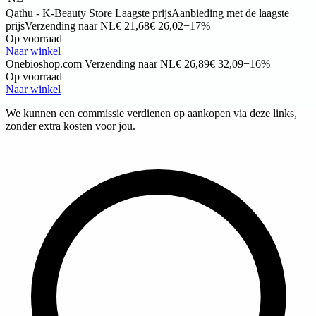
Qathu - K-Beauty Store
Laagste prijs
Aanbieding met de laagste
prijs
Verzending naar NL
€ 21,68
€ 26,02
−17%
Op voorraad
Naar winkel
Onebioshop.com
Verzending naar NL
€ 26,89
€ 32,09
−16%
Op voorraad
Naar winkel
We kunnen een commissie verdienen op aankopen via deze links,
zonder extra kosten voor jou.