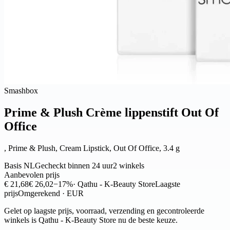
Smashbox
Prime & Plush Crème lippenstift Out Of
Office
, Prime & Plush, Cream Lipstick, Out Of Office, 3.4 g
Basis NL
Gecheckt binnen 24 uur
2 winkels
Aanbevolen prijs
€ 21,68
€ 26,02
−17%
· Qathu - K-Beauty Store
Laagste
prijs
Omgerekend · EUR
Gelet op laagste prijs, voorraad, verzending en gecontroleerde
winkels is Qathu - K-Beauty Store nu de beste keuze.