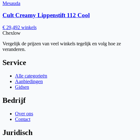
Mesauda
Cult Creamy Lippenstift 112 Cool
€ 29,49
2 winkels
Chex
low
Vergelijk de prijzen van veel winkels tegelijk en volg hoe ze
veranderen.
Service
Alle categorieën
Aanbiedingen
Gidsen
Bedrijf
Over ons
Contact
Juridisch