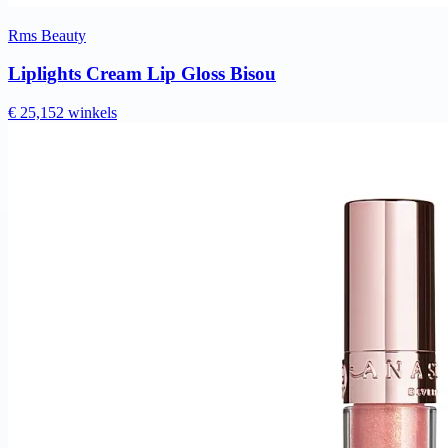
Rms Beauty
Liplights Cream Lip Gloss Bisou
€ 25,15
2 winkels