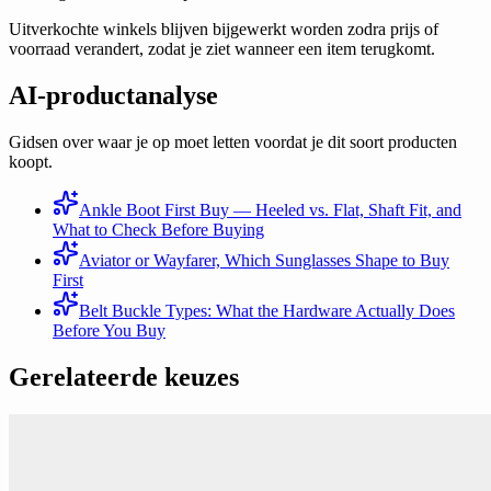
Uitverkochte winkels blijven bijgewerkt worden zodra prijs of
voorraad verandert, zodat je ziet wanneer een item terugkomt.
AI-productanalyse
Gidsen over waar je op moet letten voordat je dit soort producten
koopt.
Ankle Boot First Buy — Heeled vs. Flat, Shaft Fit, and
What to Check Before Buying
Aviator or Wayfarer, Which Sunglasses Shape to Buy
First
Belt Buckle Types: What the Hardware Actually Does
Before You Buy
Gerelateerde keuzes