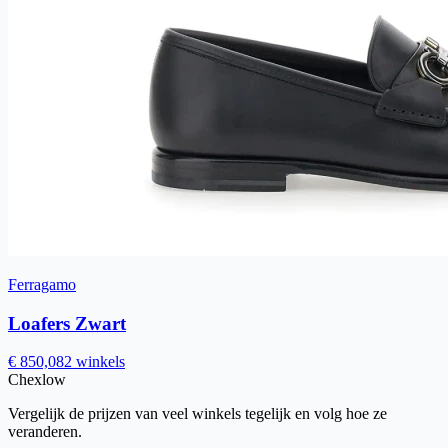
Ferragamo
Loafers Zwart
€ 850,08
2 winkels
Chex
low
Vergelijk de prijzen van veel winkels tegelijk en volg hoe ze
veranderen.