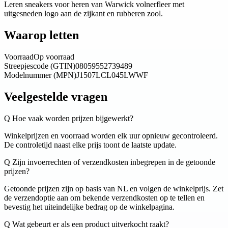
Leren sneakers voor heren van Warwick volnerfleer met
uitgesneden logo aan de zijkant en rubberen zool.
Waarop letten
Voorraad
Op voorraad
Streepjescode (GTIN)
08059552739489
Modelnummer (MPN)
J1507LCL045LWWF
Veelgestelde vragen
Q
Hoe vaak worden prijzen bijgewerkt?
Winkelprijzen en voorraad worden elk uur opnieuw gecontroleerd.
De controletijd naast elke prijs toont de laatste update.
Q
Zijn invoerrechten of verzendkosten inbegrepen in de getoonde
prijzen?
Getoonde prijzen zijn op basis van NL en volgen de winkelprijs. Zet
de verzendoptie aan om bekende verzendkosten op te tellen en
bevestig het uiteindelijke bedrag op de winkelpagina.
Q
Wat gebeurt er als een product uitverkocht raakt?