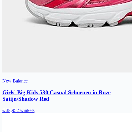
New Balance
Girls' Big Kids 530 Casual Schoenen in Roze
Satijn/Shadow Red
€ 38,95
2 winkels