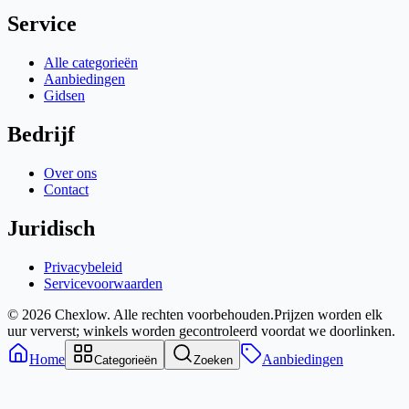
Service
Alle categorieën
Aanbiedingen
Gidsen
Bedrijf
Over ons
Contact
Juridisch
Privacybeleid
Servicevoorwaarden
© 2026 Chexlow. Alle rechten voorbehouden.
Prijzen worden elk
uur ververst; winkels worden gecontroleerd voordat we doorlinken.
Home
Aanbiedingen
Categorieën
Zoeken