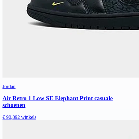
Jordan
Air Retro 1 Low SE Elephant Print casuale
schoenen
€ 90,89
2 winkels