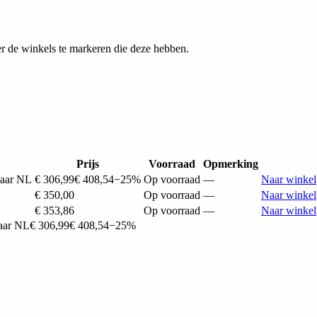
r de winkels te markeren die deze hebben.
Prijs
Voorraad
Opmerking
naar NL
€ 306,99
€ 408,54
−25%
Op voorraad
—
Naar winkel
€ 350,00
Op voorraad
—
Naar winkel
€ 353,86
Op voorraad
—
Naar winkel
aar NL
€ 306,99
€ 408,54
−25%