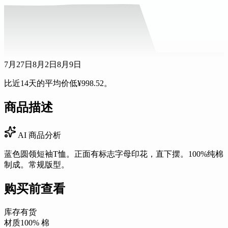
7月27日
8月2日
8月9日
比近14天的平均价低¥998.52。
商品描述
AI 商品分析
蓝色圆领短袖T恤。正面有标志字母印花，直下摆。100%纯棉
制成。常规版型。
购买前查看
库存
有货
材质
100% 棉