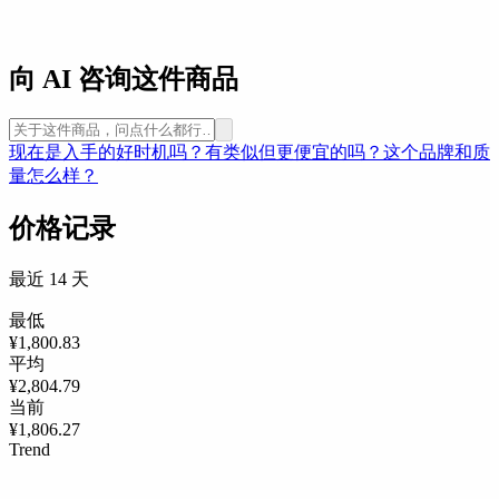
向 AI 咨询这件商品
现在是入手的好时机吗？
有类似但更便宜的吗？
这个品牌和质
量怎么样？
价格记录
最近 14 天
最低
¥1,800.83
平均
¥2,804.79
当前
¥1,806.27
Trend