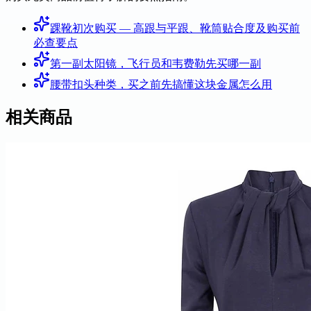
踝靴初次购买 — 高跟与平跟、靴筒贴合度及购买前
必查要点
第一副太阳镜，飞行员和韦费勒先买哪一副
腰带扣头种类，买之前先搞懂这块金属怎么用
相关商品