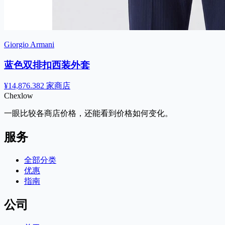
Giorgio Armani
蓝色双排扣西装外套
¥14,876.38
2 家商店
Chex
low
一眼比较各商店价格，还能看到价格如何变化。
服务
全部分类
优惠
指南
公司