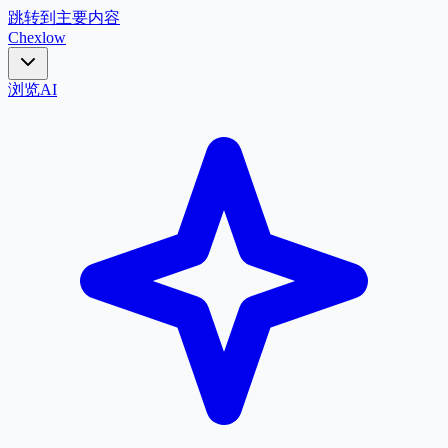
跳转到主要内容
Chex
low
浏览
AI