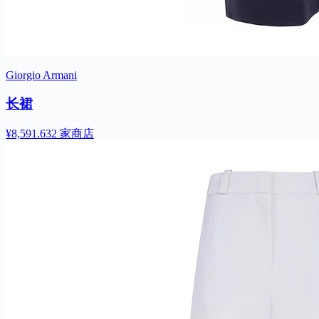
Giorgio Armani
长裙
¥8,591.63
2 家商店