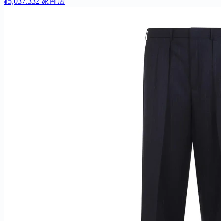
¥5,037.33
2 家商店