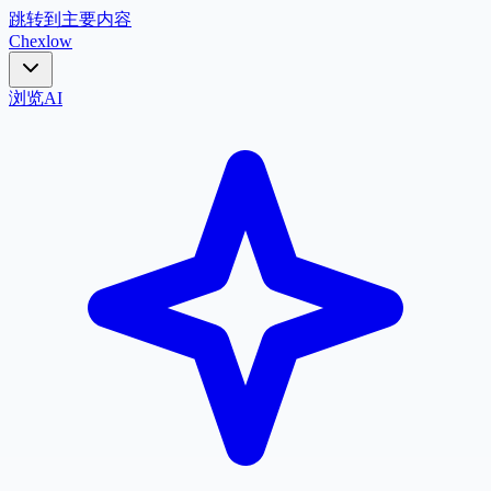
跳转到主要内容
Chex
low
浏览
AI