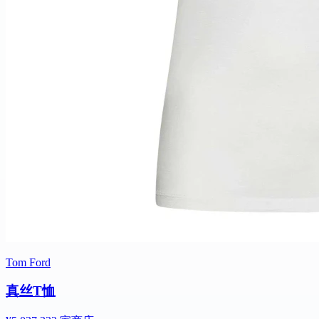
Tom Ford
真丝T恤