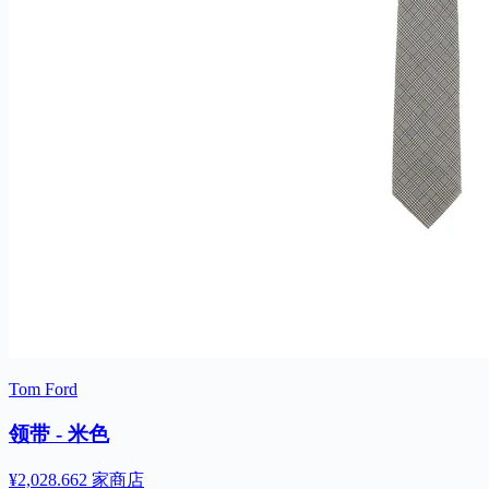
Tom Ford
领带 - 米色
¥2,028.66
2 家商店