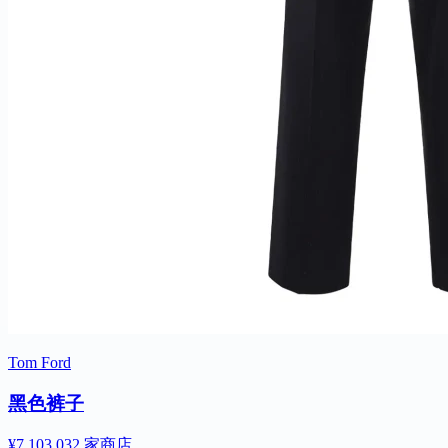
Tom Ford
黑色裤子
¥7,103.03
2 家商店