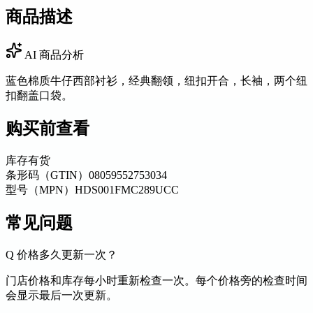
商品描述
AI 商品分析
蓝色棉质牛仔西部衬衫，经典翻领，纽扣开合，长袖，两个纽
扣翻盖口袋。
购买前查看
库存
有货
条形码（GTIN）
08059552753034
型号（MPN）
HDS001FMC289UCC
常见问题
Q
价格多久更新一次？
门店价格和库存每小时重新检查一次。每个价格旁的检查时间
会显示最后一次更新。