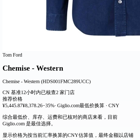
Tom Ford
Chemise - Western
Chemise - Western (HDS001FMC289UCC)
CN 基准
12小时内已核查
2 家门店
推荐价格
¥5,445.87
¥8,378.26
−35%
· Giglio.com
最低价
换算 · CNY
综合最低价、库存、运费和已核对的商店来看，目前
Giglio.com 是最佳选择。
显示价格为按当前汇率换算的CNY估算值，最终金额以店铺