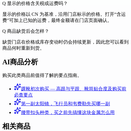
Q
显示的价格含关税或运费吗？
显示的价格以 CN 为基准，沿用门店标示的价格。打开“含运
费”可加上已知的运费，最终金额请在门店页面确认。
Q
商品缺货后会怎样？
缺货门店在价格或库存变动时仍会持续更新，因此您可以看到
商品何时重新到货。
AI商品分析
购买此类商品前值得了解的要点指南。
踝靴初次购买 — 高跟与平跟、靴筒贴合度及购买前
必查要点
第一副太阳镜，飞行员和韦费勒先买哪一副
腰带扣头种类，买之前先搞懂这块金属怎么用
相关商品