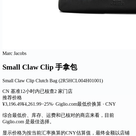
Marc Jacobs
Small Claw Clip 手拿包
Small Claw Clip Clutch Bag (2R5HCL004H01001)
CN 基准
12小时内已核查
2 家门店
推荐价格
¥3,196.49
¥4,261.99
−25%
· Giglio.com
最低价
换算 · CNY
综合最低价、库存、运费和已核对的商店来看，目前
Giglio.com 是最佳选择。
显示价格为按当前汇率换算的CNY估算值，最终金额以店铺