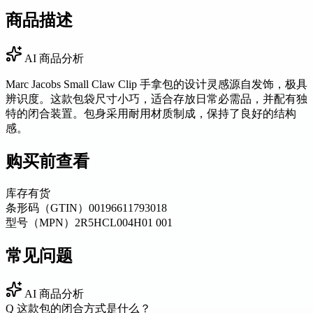
商品描述
AI 商品分析
Marc Jacobs Small Claw Clip 手拿包的设计灵感源自发饰，极具
辨识度。这款包袋尺寸小巧，适合存放日常必需品，并配有独
特的闭合装置。包身采用耐用材质制成，保持了良好的结构
感。
购买前查看
库存
有货
条形码（GTIN）
00196611793018
型号（MPN）
2R5HCL004H01 001
常见问题
AI 商品分析
Q
这款包的闭合方式是什么？