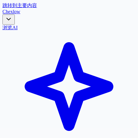
跳转到主要内容
Chex
low
浏览
AI