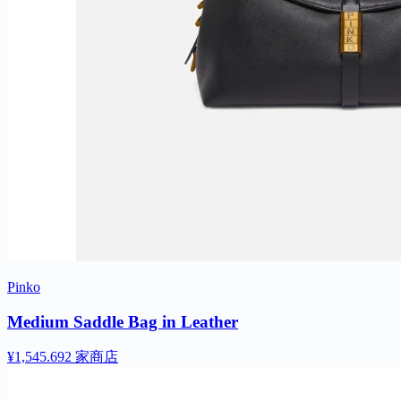
Pinko
Medium Saddle Bag in Leather
¥1,545.69
2 家商店