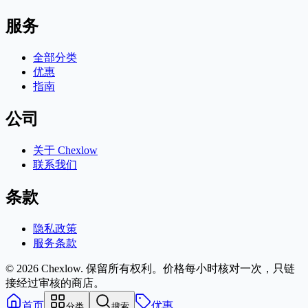
服务
全部分类
优惠
指南
公司
关于 Chexlow
联系我们
条款
隐私政策
服务条款
© 2026 Chexlow. 保留所有权利。
价格每小时核对一次，只链
接经过审核的商店。
首页
优惠
分类
搜索