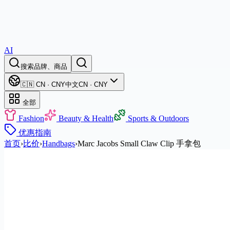
AI
搜索品牌、商品
🇨🇳 CN · CNY
中文
CN · CNY
全部
Fashion
Beauty & Health
Sports & Outdoors
优惠
指南
首页
›
比价
›
Handbags
›
Marc Jacobs Small Claw Clip 手拿包