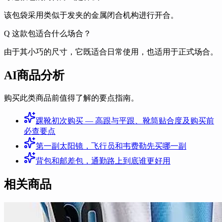
该包袋采用类似于发夹的金属闭合机构进行开合。
Q
这款包适合什么场合？
由于其小巧的尺寸，它既适合日常使用，也适用于正式场合。
AI商品分析
购买此类商品前值得了解的要点指南。
踝靴初次购买 — 高跟与平跟、靴筒贴合度及购买前
必查要点
第一副太阳镜，飞行员和韦费勒先买哪一副
背包和邮差包，通勤路上到底谁更好用
相关商品