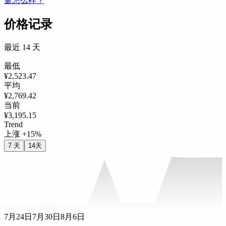
量怎么样？
价格记录
最近 14 天
最低
¥2,523.47
平均
¥2,769.42
当前
¥3,195.15
Trend
上涨 +15%
7 天
14天
7月24日
7月30日
8月6日