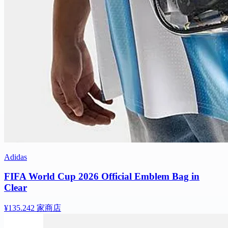
Adidas
FIFA World Cup 2026 Official Emblem Bag in
Clear
¥135.24
2 家商店