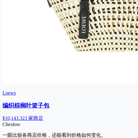
Loewe
编织棕榈叶篮子包
¥10,143.32
3 家商店
Chex
low
一眼比较各商店价格，还能看到价格如何变化。