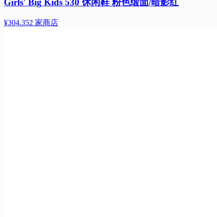
Girls' Big Kids 530 休闲鞋 粉色缎面/暗影红
¥304.35
2 家商店