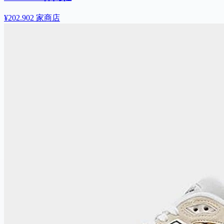
¥202.90
2 家商店