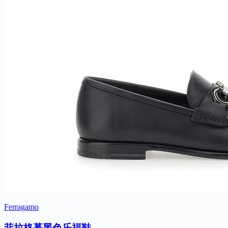
Ferragamo
菲拉格慕黑色乐福鞋