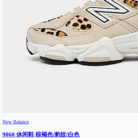
New Balance
9060 休闲鞋 棕褐色/豹纹/白色