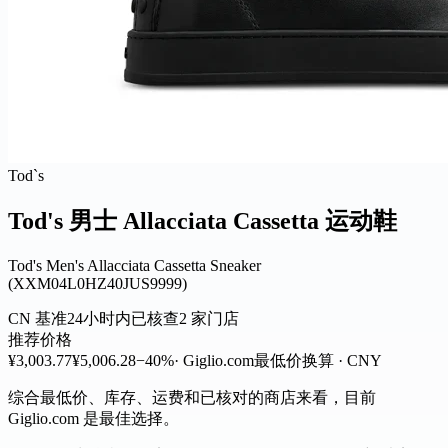
Tod`s
Tod's 男士 Allacciata Cassetta 运动鞋
Tod's Men's Allacciata Cassetta Sneaker
(XXM04L0HZ40JUS9999)
CN 基准
24小时内已核查
2 家门店
推荐价格
¥3,003.77
¥5,006.28
−40%
· Giglio.com
最低价
换算 · CNY
综合最低价、库存、运费和已核对的商店来看，目前
Giglio.com 是最佳选择。