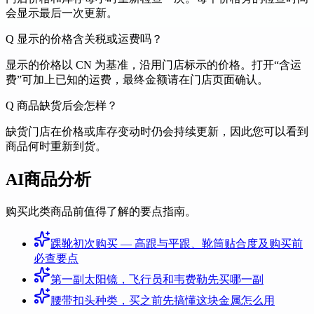
会显示最后一次更新。
Q
显示的价格含关税或运费吗？
显示的价格以 CN 为基准，沿用门店标示的价格。打开“含运
费”可加上已知的运费，最终金额请在门店页面确认。
Q
商品缺货后会怎样？
缺货门店在价格或库存变动时仍会持续更新，因此您可以看到
商品何时重新到货。
AI商品分析
购买此类商品前值得了解的要点指南。
踝靴初次购买 — 高跟与平跟、靴筒贴合度及购买前
必查要点
第一副太阳镜，飞行员和韦费勒先买哪一副
腰带扣头种类，买之前先搞懂这块金属怎么用