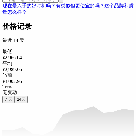
现在是入手的好时机吗？
有类似但更便宜的吗？
这个品牌和质
量怎么样？
价格记录
最近 14 天
最低
¥2,966.04
平均
¥2,989.66
当前
¥3,002.96
Trend
无变动
7 天
14天