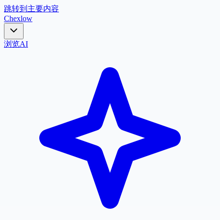
跳转到主要内容
Chex
low
浏览
AI