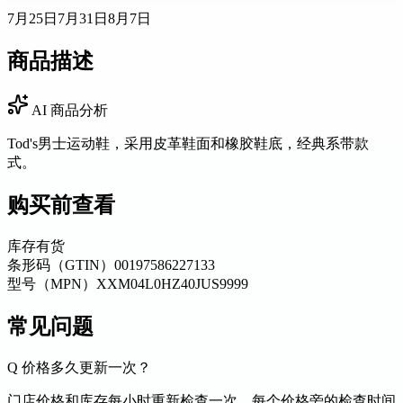
7月25日
7月31日
8月7日
商品描述
AI 商品分析
Tod's男士运动鞋，采用皮革鞋面和橡胶鞋底，经典系带款
式。
购买前查看
库存
有货
条形码（GTIN）
00197586227133
型号（MPN）
XXM04L0HZ40JUS9999
常见问题
Q
价格多久更新一次？
门店价格和库存每小时重新检查一次。每个价格旁的检查时间