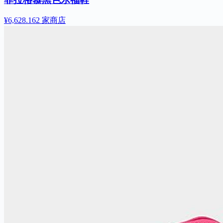
¥6,628.16
2 家商店