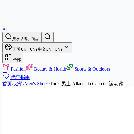
AI
搜索品牌、商品
🇨🇳 CN · CNY
中文
CN · CNY
全部
Fashion
Beauty & Health
Sports & Outdoors
优惠
指南
首页
›
比价
›
Men's Shoes
›
Tod's 男士 Allacciata Cassetta 运动鞋