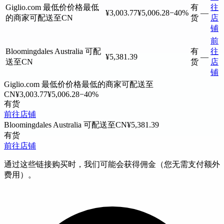
Giglio.com
最低价
价格最低
有
往
¥3,003.77
¥5,006.28
−40%
—
的商家
可配送至CN
货
店
铺
前
Bloomingdales Australia
可配
有
往
¥5,381.39
—
送至CN
货
店
铺
Giglio.com
最低价
价格最低的商家
可配送至
CN
¥3,003.77
¥5,006.28
−40%
有货
前往店铺
Bloomingdales Australia
可配送至CN
¥5,381.39
有货
前往店铺
通过这些链接购买时，我们可能会获得佣金（您无需支付额外
费用）。