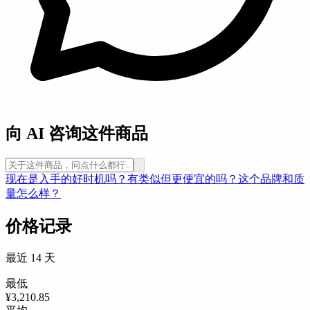
向 AI 咨询这件商品
现在是入手的好时机吗？
有类似但更便宜的吗？
这个品牌和质
量怎么样？
价格记录
最近 14 天
最低
¥3,210.85