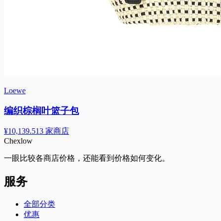
Loewe
编织棕榈叶篮子包
¥10,139.51
3 家商店
Chex
low
一眼比较各商店价格，还能看到价格如何变化。
服务
全部分类
优惠