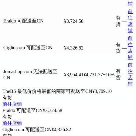
铺
前
有
往
Eraldo
可配送至CN
¥3,724.58
—
货
店
铺
前
有
往
Giglio.com
可配送至CN
¥4,326.82
—
货
店
铺
前
有
往
Jomashop.com
无法配送至
¥3,954.41
¥4,731.77
−16%
—
CN
货
店
铺
TheBS
最低价
价格最低的商家
可配送至CN
¥3,709.10
有货
前往店铺
Eraldo
可配送至CN
¥3,724.58
有货
前往店铺
Giglio.com
可配送至CN
¥4,326.82
有货