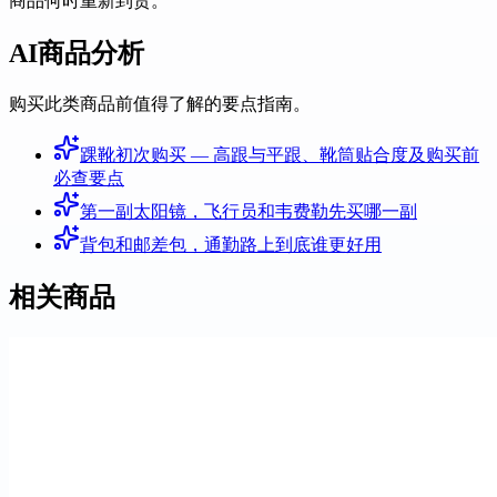
商品何时重新到货。
AI商品分析
购买此类商品前值得了解的要点指南。
踝靴初次购买 — 高跟与平跟、靴筒贴合度及购买前
必查要点
第一副太阳镜，飞行员和韦费勒先买哪一副
背包和邮差包，通勤路上到底谁更好用
相关商品