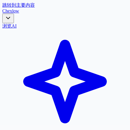
跳转到主要内容
Chex
low
浏览
AI