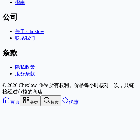
指南
公司
关于 Chexlow
联系我们
条款
隐私政策
服务条款
© 2026 Chexlow. 保留所有权利。
价格每小时核对一次，只链
接经过审核的商店。
首页
优惠
分类
搜索