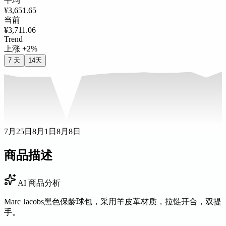
平均
¥3,651.65
当前
¥3,711.06
Trend
上涨 +2%
7 天
14天
7月25日
8月1日
8月8日
商品描述
AI 商品分析
Marc Jacobs黑色保龄球包，采用羊皮革材质，拉链开合，双提
手。