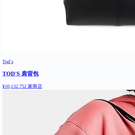
Tod`s
TOD'S 肩背包
¥10,132.75
2 家商店