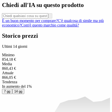
Chiedi all'IA su questo prodotto
È un buon momento per comprare?
C'è qualcosa di simile ma più
economico?
Com'è questo marchio come qualità?
Storico prezzi
Ultimi 14 giorni
Minimo
854,18 €
Media
860,43 €
Attuale
866,05 €
Tendenza
In aumento del 1%
7 gg
14 gg