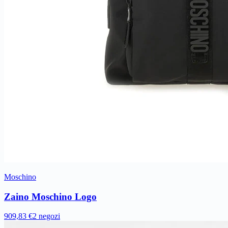
Moschino
Zaino Moschino Logo
909,83 €
2 negozi