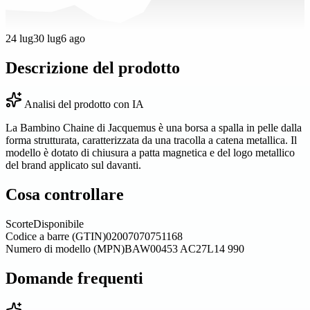
24 lug
30 lug
6 ago
Descrizione del prodotto
Analisi del prodotto con IA
La Bambino Chaine di Jacquemus è una borsa a spalla in pelle dalla
forma strutturata, caratterizzata da una tracolla a catena metallica. Il
modello è dotato di chiusura a patta magnetica e del logo metallico
del brand applicato sul davanti.
Cosa controllare
Scorte
Disponibile
Codice a barre (GTIN)
02007070751168
Numero di modello (MPN)
BAW00453 AC27L14 990
Domande frequenti