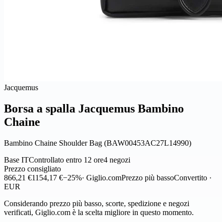
Jacquemus
Borsa a spalla Jacquemus Bambino
Chaine
Bambino Chaine Shoulder Bag (BAW00453AC27L14990)
Base IT
Controllato entro 12 ore
4 negozi
Prezzo consigliato
866,21 €
1154,17 €
−25%
· Giglio.com
Prezzo più basso
Convertito ·
EUR
Considerando prezzo più basso, scorte, spedizione e negozi
verificati, Giglio.com è la scelta migliore in questo momento.