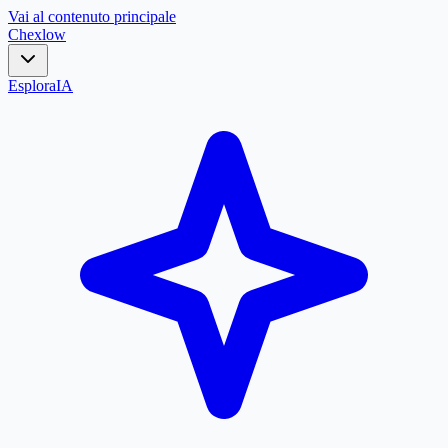
Vai al contenuto principale
Chex
low
Esplora
IA